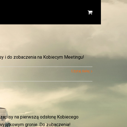
sy i do zobaczenia na Kobiecym Meetingu!
Czytaj dalej
 zapisy na pierwszą odsłonę Kobiecego
 wyjątkowym gronie. Do zobaczenia!