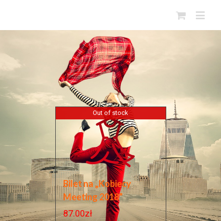
Out of stock
Bilet na „Kobiecy
Meeting 2018”
87.00
zł